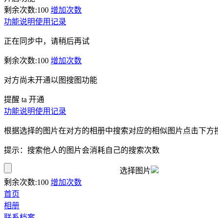
剩余次数:
100
增加次数
功能说明
使用记录
正在同步中，请稍后再试
剩余次数:
100
增加次数
对方尚未开通以图搜图功能
提醒 ta 开通
功能说明
使用记录
根据选择的图片在对方的相册中搜索对应的相似图片点击下方
提示：搜索他人的图片会消耗自己的搜索次数
选择图片
剩余次数:
100
增加次数
首页
相册
联系档案