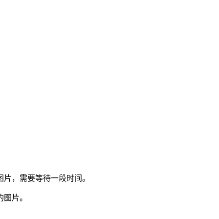
图片，需要等待一段时间。
的图片。