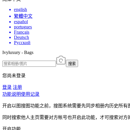
english
繁體中文
español
portugues
Français
Deutsch
Русский
Ivyluxury - Bags
搜索
您尚未登录
登录
注册
功能说明
使用记录
开启以图搜图功能之前，搜图系统需要先同步相册内历史所有
同时搜索他人主页需要对方帐号也开启此功能，才可搜索对方
开启功能