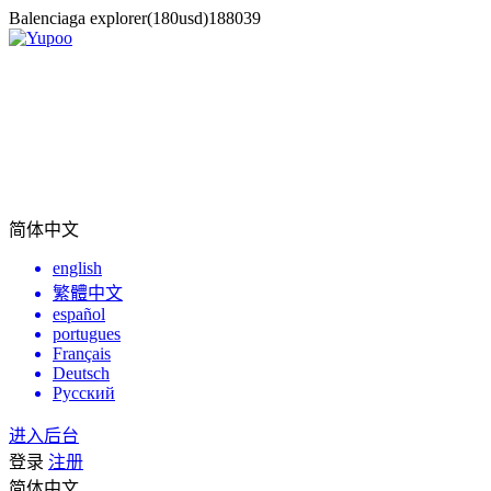
Balenciaga explorer(180usd)188039
简体中文
english
繁體中文
español
portugues
Français
Deutsch
Русский
进入后台
登录
注册
简体中文