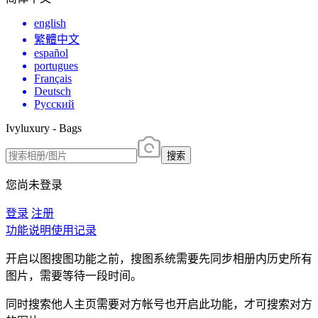
english
繁體中文
español
portugues
Français
Deutsch
Русский
Ivyluxury - Bags
搜索
您尚未登录
登录
注册
功能说明
使用记录
开启以图搜图功能之前，搜图系统需要先同步相册内历史所有
图片，需要等待一段时间。
同时搜索他人主页需要对方帐号也开启此功能，才可搜索对方