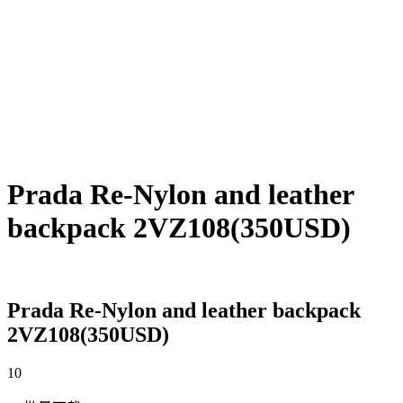
Prada Re-Nylon and leather
backpack 2VZ108(350USD)
Prada Re-Nylon and leather backpack
2VZ108(350USD)
10